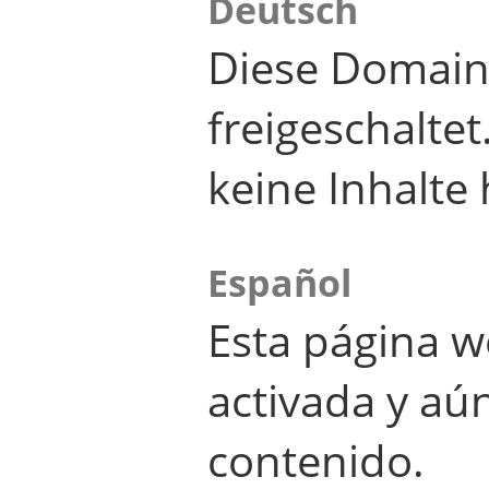
Deutsch
Diese Domain
freigeschalte
keine Inhalte 
Español
Esta página w
activada y aú
contenido.