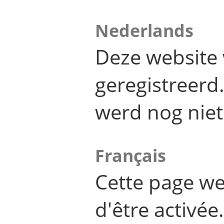
Nederlands
Deze website 
geregistreer
werd nog niet
Français
Cette page we
d'être activée.