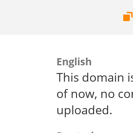
English
This domain i
of now, no co
uploaded.